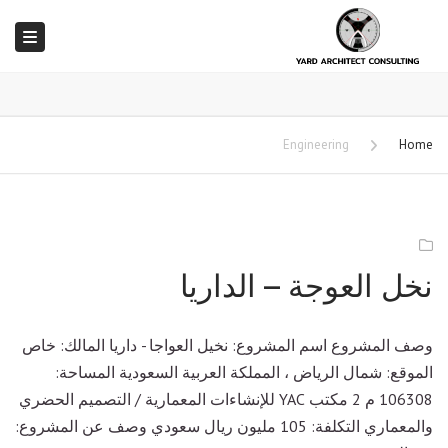
ation
Engineering
Home
نخل العوجة – الداريا
وصف المشروع اسم المشروع: نخيل العواجا - داريا المالك: خاص
الموقع: شمال الرياض ، المملكة العربية السعودية المساحة:
106308 م 2 مكتب YAC للإنشاءات المعمارية / التصميم الحضري
والمعماري التكلفة: 105 مليون ريال سعودي وصف عن المشروع: