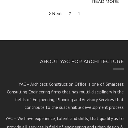
READ MORE
Posts
Next
2
1
pagination
ABOUT YAC FOR ARCHITECTURE
YAC – Architect Construction Office is one of Smartest
Consulting Engineering firms that has multi-disciplinary in the
fields of Engineering, Planning and Advisory Services that
contribute to the sustainable development process.
YAC – We have experience, talent and skills, that qualify us to
provide all services in field of engineering and urban design &