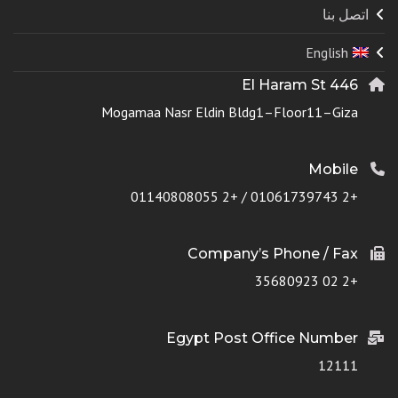
اتصل بنا
English
446 El Haram St
Mogamaa Nasr Eldin Bldg1–Floor11–Giza
Mobile
+2 01061739743 / +2 01140808055
Company’s Phone / Fax
+2 02 35680923
Egypt Post Office Number
12111