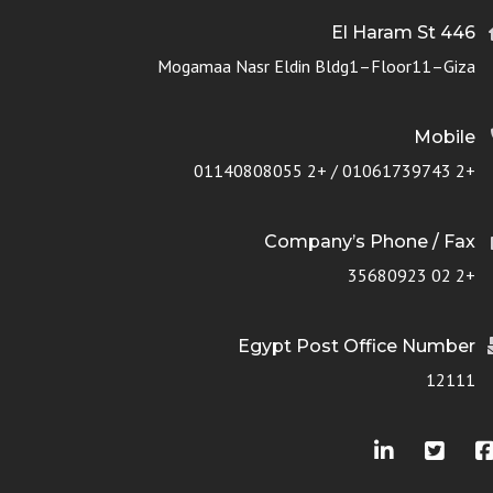
446 El Haram St
Mogamaa Nasr Eldin Bldg1–Floor11–Giza
Mobile
+2 01061739743 / +2 01140808055
Company’s Phone / Fax
+2 02 35680923
Egypt Post Office Number
12111
Facebook