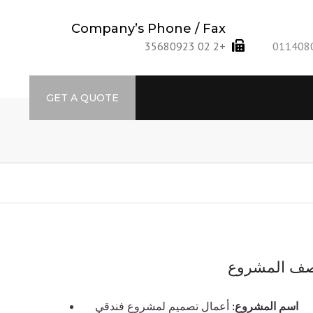
Company’s Phone / Fax
+2 02 35680923
GET A QUOTE
ف المشروع
اسم المشروع:
أعمال تصميم لمشروع فندقي