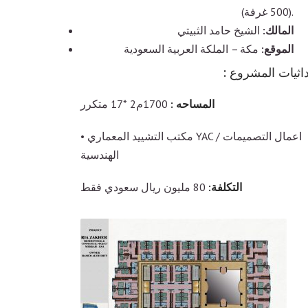
(500 غرفة).
المالك:
الشيخ حامد الثبيتي
الموقع:
مكة – الملكة العربية السعودية
اثيات المشروع :
المساحه :
1700م2 *17 متكرر
• مكتب التشييد المعماري YAC / اعمال التصميمات
الهندسية
التكلفة:
80 مليون ريال سعودي فقط